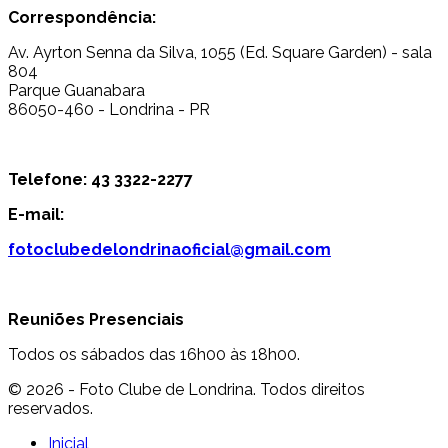
Correspondência:
Av. Ayrton Senna da Silva, 1055 (Ed. Square Garden) - sala
804
Parque Guanabara
86050-460 - Londrina - PR
Telefone: 43 3322-2277
E-mail:
fotoclubedelondrinaoficial@gmail.com
Reuniões Presenciais
Todos os sábados das 16h00 às 18h00.
© 2026 - Foto Clube de Londrina. Todos direitos
reservados.
Inicial