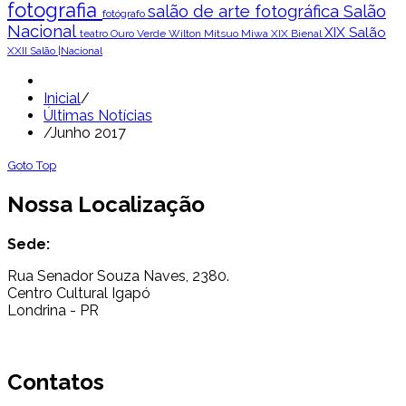
fotografia
salão de arte fotográfica
Salão
fotógrafo
Nacional
XIX Salão
teatro Ouro Verde
Wilton Mitsuo Miwa
XIX Bienal
XXII Salão |Nacional
Inicial
/
Últimas Notícias
/
Junho 2017
Goto Top
Nossa Localização
Sede:
Rua Senador Souza Naves, 2380.
Centro Cultural Igapó
Londrina - PR
Contatos