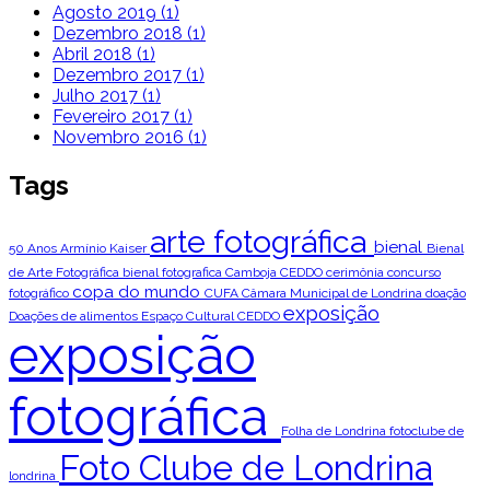
Agosto 2019 (1)
Dezembro 2018 (1)
Abril 2018 (1)
Dezembro 2017 (1)
Julho 2017 (1)
Fevereiro 2017 (1)
Novembro 2016 (1)
Tags
arte fotográfica
bienal
50 Anos
Armínio Kaiser
Bienal
de Arte Fotográfica
bienal fotografica
Camboja
CEDDO
cerimônia
concurso
copa do mundo
fotográfico
CUFA
Câmara Municipal de Londrina
doação
exposição
Doações de alimentos
Espaço Cultural CEDDO
exposição
fotográfica
Folha de Londrina
fotoclube de
Foto Clube de Londrina
londrina