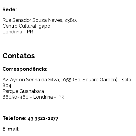
Sede:
Rua Senador Souza Naves, 2380.
Centro Cultural Igapó
Londrina - PR
Contatos
Correspondência:
Av. Ayrton Senna da Silva, 1055 (Ed. Square Garden) - sala
804
Parque Guanabara
86050-460 - Londrina - PR
Telefone: 43 3322-2277
E-mail: