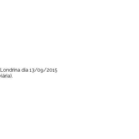
 Londrina dia 13/09/2015
ária).