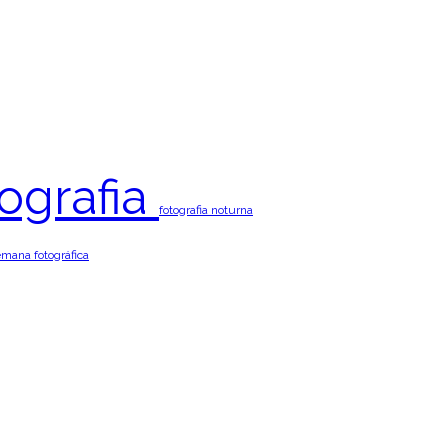
tografia
fotografia noturna
mana fotográfica