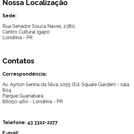
Nossa Localização
Sede:
Rua Senador Souza Naves, 2380.
Centro Cultural Igapó
Londrina - PR
Contatos
Correspondência:
Av. Ayrton Senna da Silva, 1055 (Ed. Square Garden) - sala
804
Parque Guanabara
86050-460 - Londrina - PR
Telefone: 43 3322-2277
E-mail: