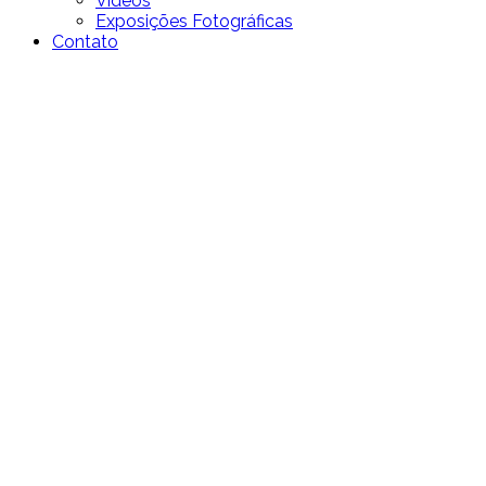
Videos
Exposições Fotográficas
Contato