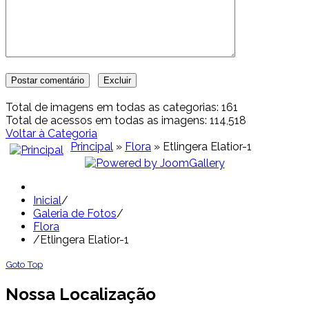
Total de imagens em todas as categorias: 161
Total de acessos em todas as imagens: 114,518
Voltar à Categoria
Principal
»
Flora
» Etlingera Elatior-1
Inicial
/
Galeria de Fotos
/
Flora
/
Etlingera Elatior-1
Goto Top
Nossa Localização