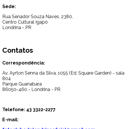
Sede:
Rua Senador Souza Naves, 2380.
Centro Cultural Igapó
Londrina - PR
Contatos
Correspondência:
Av. Ayrton Senna da Silva, 1055 (Ed. Square Garden) - sala
804
Parque Guanabara
86050-460 - Londrina - PR
Telefone: 43 3322-2277
E-mail: