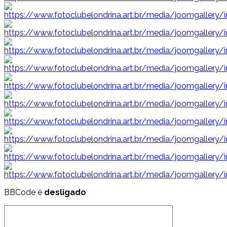
BBCode é
desligado