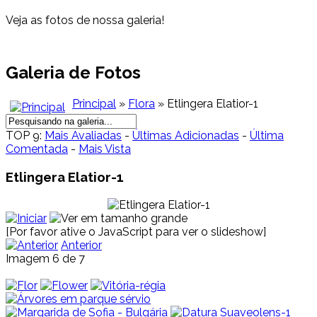
Veja as fotos de nossa galeria!
Galeria de Fotos
Principal
»
Flora
» Etlingera Elatior-1
TOP 9:
Mais Avaliadas
-
Últimas Adicionadas
-
Última
Comentada
-
Mais Vista
Etlingera Elatior-1
[Por favor ative o JavaScript para ver o slideshow]
Anterior
Imagem 6 de 7