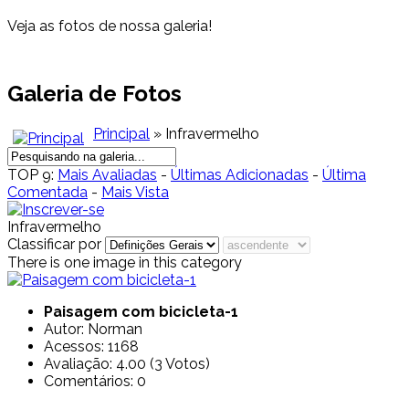
Veja as fotos de nossa galeria!
Galeria de Fotos
Principal
» Infravermelho
TOP 9:
Mais Avaliadas
-
Últimas Adicionadas
-
Última
Comentada
-
Mais Vista
Infravermelho
Classificar por
There is one image in this category
Paisagem com bicicleta-1
Autor: Norman
Acessos: 1168
Avaliação: 4.00 (3 Votos)
Comentários: 0